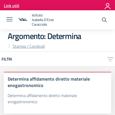
Vai ai contenuti
Link utili
Vai al menu di navigazione
Vai al footer
Istituto
Isabella D'Este
Caracciolo
Argomento: Determina
Stampa / Condividi
FILTRI
Determina affidamento diretto materiale
enogastronomico
Determina affidamento diretto materiale
enogastronomico