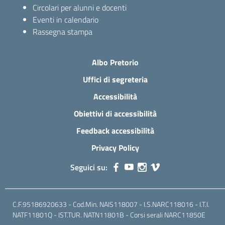
Circolari per alunni e docenti
Eventi in calendario
Rassegna stampa
Albo Pretorio
Uffici di segreteria
Accessibilità
Obiettivi di accessibilità
Feedback accessibilità
Privacy Policy
Seguici su:
C.F.95186920633 - Cod.Min. NAIS118007 - I.S.NARC118016 - I.T.I.
NATF11801Q - IST.TUR. NATN11801B - Corsi serali NARC11850E