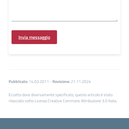
Pubblicato:
14.03.2011
-
Revisione:
21.11.2024
Eccetto dove diversamente specificato, questo articolo è stato
rilasciato sotto Licenza Creative Commons Attribuzione 3.0 Italia.