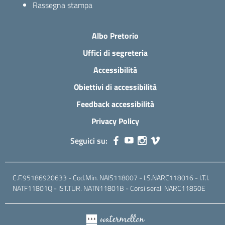
Rassegna stampa
Albo Pretorio
Uffici di segreteria
Accessibilità
Obiettivi di accessibilità
Feedback accessibilità
Privacy Policy
Seguici su:
C.F.95186920633 - Cod.Min. NAIS118007 - I.S.NARC118016 - I.T.I.
NATF11801Q - IST.TUR. NATN11801B - Corsi serali NARC11850E