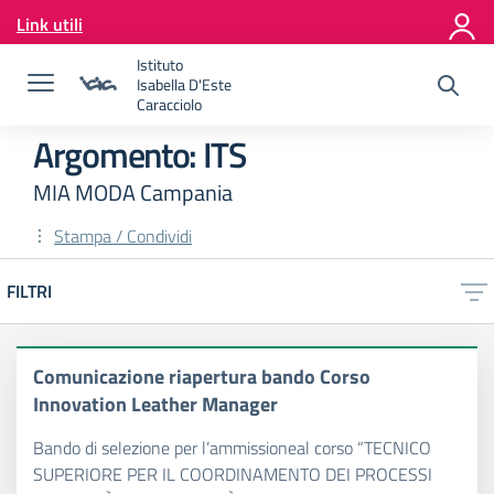
Vai ai contenuti
Link utili
Vai al menu di navigazione
Vai al footer
Istituto
Isabella D'Este
Caracciolo
Argomento: ITS
MIA MODA Campania
Stampa / Condividi
FILTRI
Comunicazione riapertura bando Corso
Innovation Leather Manager
Bando di selezione per l’ammissioneal corso “TECNICO
SUPERIORE PER IL COORDINAMENTO DEI PROCESSI