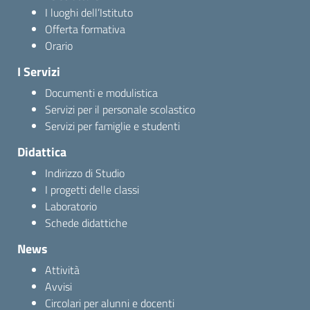
I luoghi dell’Istituto
Offerta formativa
Orario
I Servizi
Documenti e modulistica
Servizi per il personale scolastico
Servizi per famiglie e studenti
Didattica
Indirizzo di Studio
I progetti delle classi
Laboratorio
Schede didattiche
News
Attività
Avvisi
Circolari per alunni e docenti