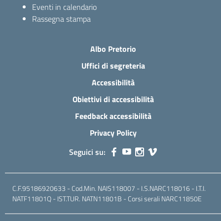
Eventi in calendario
Rassegna stampa
Albo Pretorio
Uffici di segreteria
Accessibilità
Obiettivi di accessibilità
Feedback accessibilità
Privacy Policy
Seguici su:
C.F.95186920633 - Cod.Min. NAIS118007 - I.S.NARC118016 - I.T.I.
NATF11801Q - IST.TUR. NATN11801B - Corsi serali NARC11850E