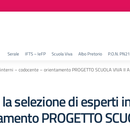
Serale
IFTS – IeFP
Scuola Viva
Albo Pretorio
P.O.N. PN2
rti interni – codocente – orientamento PROGETTO SCUOLA VIVA II
a selezione di esperti i
tamento PROGETTO SCUO