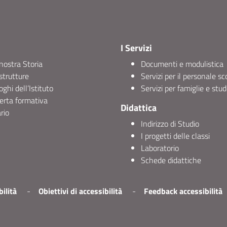
I Servizi
nostra Storia
Documenti e modulistica
strutture
Servizi per il personale sc
uoghi dell’Istituto
Servizi per famiglie e stud
erta formativa
Didattica
rio
Indirizzo di Studio
I progetti delle classi
Laboratorio
Schede didattiche
ilità
Obiettivi di accessibilità
Feedback accessibilità