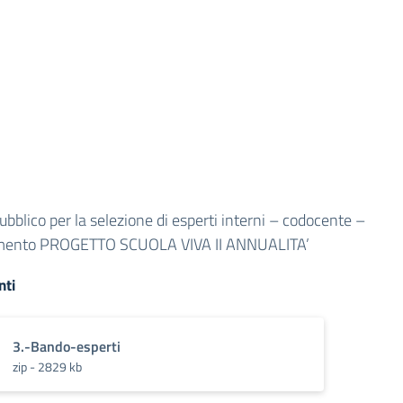
bblico per la selezione di esperti interni – codocente –
mento PROGETTO SCUOLA VIVA II ANNUALITA’
ti
3.-Bando-esperti
zip - 2829 kb