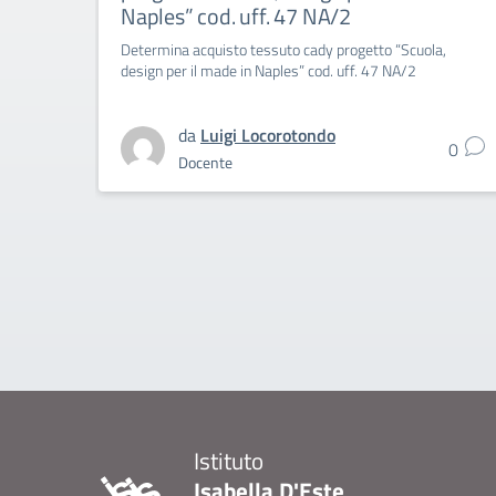
Naples” cod. uff. 47 NA/2
Determina acquisto tessuto cady progetto “Scuola,
design per il made in Naples” cod. uff. 47 NA/2
da
Luigi Locorotondo
0
Docente
Istituto
Isabella D'Este