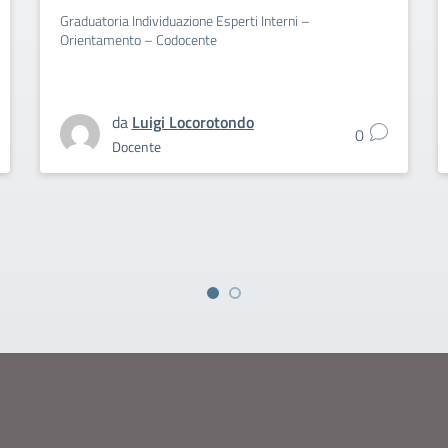
Graduatoria Individuazione Esperti Interni –
Orientamento – Codocente
da
Luigi Locorotondo
0
Docente