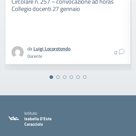
Circolare n. 257 – convocazione ad horas
Collegio docenti 27 gennaio
da
Luigi Locorotondo
0
Docente
Istituto
Isabella D'Este
Caracciolo