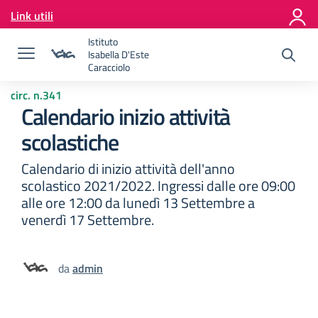
Vai ai contenuti
Link utili
Vai al menu di navigazione
Vai al footer
Istituto
Isabella D'Este
Caracciolo
circ. n.341
Calendario inizio attività
scolastiche
Calendario di inizio attività dell'anno
scolastico 2021/2022. Ingressi dalle ore 09:00
alle ore 12:00 da lunedì 13 Settembre a
venerdì 17 Settembre.
da
admin