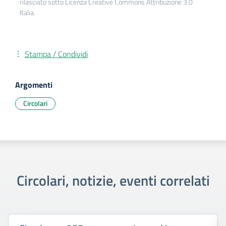
rilasciato sotto Licenza Creative Commons Attribuzione 3.0
Italia.
Stampa / Condividi
Argomenti
Circolari
Circolari, notizie, eventi correlati