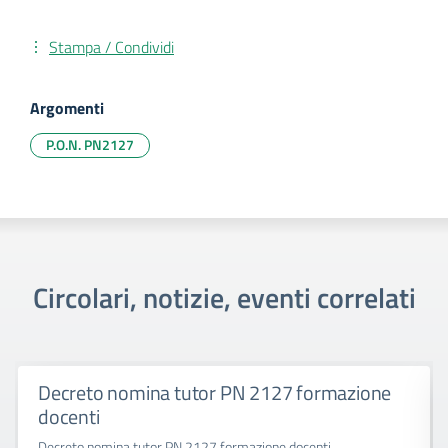
Stampa / Condividi
Argomenti
P.O.N. PN2127
Circolari, notizie, eventi correlati
Decreto nomina tutor PN 2127 formazione
docenti
Decreto nomina tutor PN 2127 formazione docenti