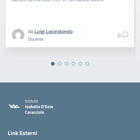
da
Luigi Locorotondo
0
Docente
Istituto
Isabella D'Este
Caracciolo
Link Esterni