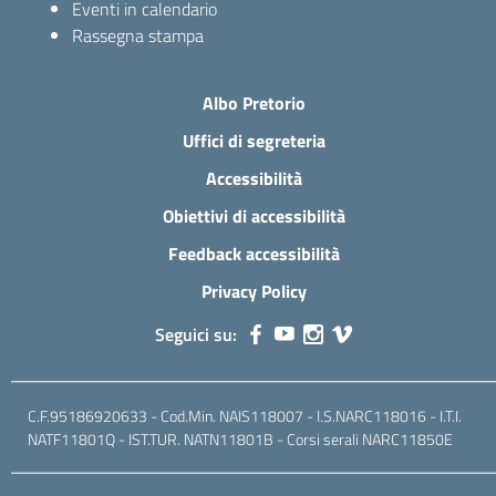
Eventi in calendario
Rassegna stampa
Albo Pretorio
Uffici di segreteria
Accessibilità
Obiettivi di accessibilità
Feedback accessibilità
Privacy Policy
Seguici su:
C.F.95186920633 - Cod.Min. NAIS118007 - I.S.NARC118016 - I.T.I.
NATF11801Q - IST.TUR. NATN11801B - Corsi serali NARC11850E