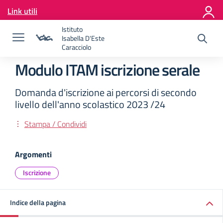
Vai ai contenuti
Link utili
Vai al menu di navigazione
Vai al footer
Istituto
Isabella D'Este
Caracciolo
Modulo ITAM iscrizione serale
Domanda d'iscrizione ai percorsi di secondo
livello dell'anno scolastico 2023 /24
Stampa / Condividi
Argomenti
Iscrizione
Indice della pagina