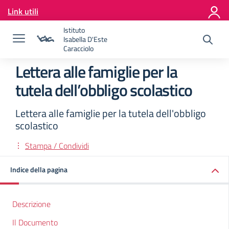
Vai ai contenuti
Link utili
Vai al menu di navigazione
Vai al footer
Istituto
Isabella D'Este
Caracciolo
Lettera alle famiglie per la
tutela dell’obbligo scolastico
Lettera alle famiglie per la tutela dell'obbligo
scolastico
Stampa / Condividi
Indice della pagina
Descrizione
Il Documento