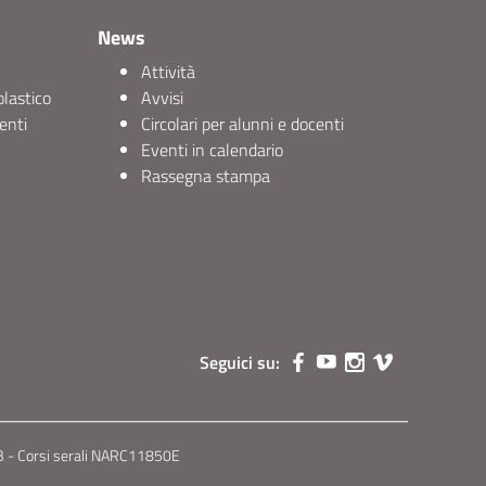
News
Attività
olastico
Avvisi
enti
Circolari per alunni e docenti
Eventi in calendario
Rassegna stampa
Seguici su:
 - Corsi serali NARC11850E