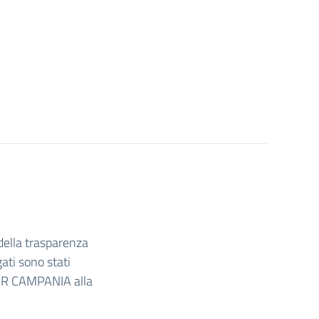
 della trasparenza
gati sono stati
USR CAMPANIA alla