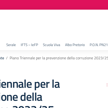
Serale
IFTS – IeFP
Scuola Viva
Albo Pretorio
P.O.N. PN2
nte
Piano Triennale per la prevenzione della corruzione 2023/2
iennale per la
one della