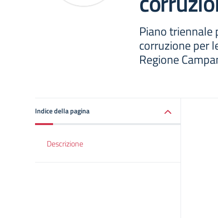
corruzi
Piano triennale 
corruzione per le
Regione Campa
Indice della pagina
Descrizione