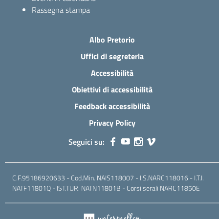
Rassegna stampa
Albo Pretorio
Uffici di segreteria
Accessibilità
Obiettivi di accessibilità
Feedback accessibilità
Privacy Policy
Seguici su:
C.F.95186920633 - Cod.Min. NAIS118007 - I.S.NARC118016 - I.T.I.
NATF11801Q - IST.TUR. NATN11801B - Corsi serali NARC11850E