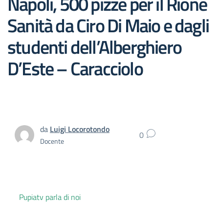
Napoli, 500 pizze per il Rione
Sanità da Ciro Di Maio e dagli
studenti dell’Alberghiero
D’Este – Caracciolo
da
Luigi Locorotondo
0
Docente
Pupiatv parla di noi