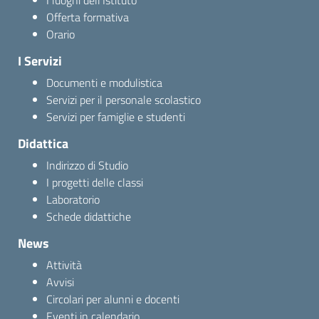
I luoghi dell’Istituto
Offerta formativa
Orario
I Servizi
Documenti e modulistica
Servizi per il personale scolastico
Servizi per famiglie e studenti
Didattica
Indirizzo di Studio
I progetti delle classi
Laboratorio
Schede didattiche
News
Attività
Avvisi
Circolari per alunni e docenti
Eventi in calendario