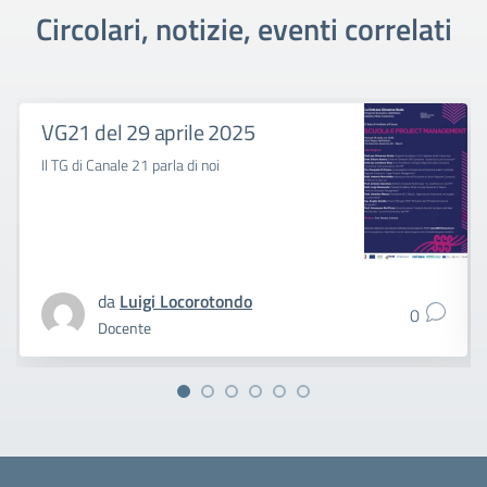
Circolari, notizie, eventi correlati
VG21 del 29 aprile 2025
Il TG di Canale 21 parla di noi
da
Luigi Locorotondo
0
Docente