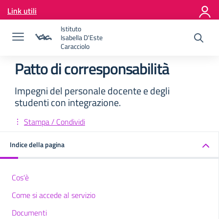
Vai ai contenuti
Link utili
Vai al menu di navigazione
Vai al footer
Istituto
Isabella D'Este
Caracciolo
Patto di corresponsabilità
Impegni del personale docente e degli
studenti con integrazione.
Stampa / Condividi
Indice della pagina
Cos'è
Come si accede al servizio
Documenti