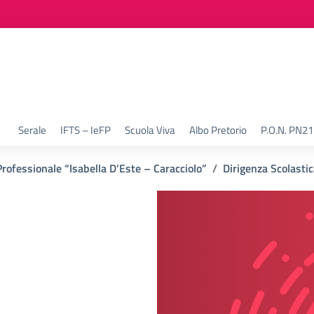
Serale
IFTS – IeFP
Scuola Viva
Albo Pretorio
P.O.N. PN2
Professionale “Isabella D’Este – Caracciolo”
Dirigenza Scolasti