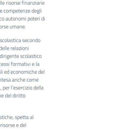
le risorse finanziarie
elle competenze degli
tico autonomi poteri di
isorse umane.
tà scolastica secondo
delle relazioni
 dirigente scolastico
cessi formativi e la
iali ed economiche del
, intesa anche come
 per l’esercizio della
e del diritto
stiche, spetta al
risorse e del