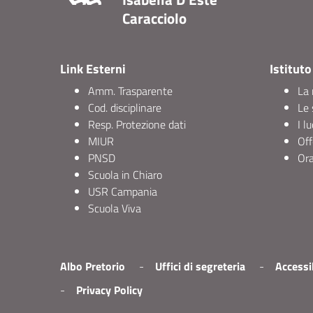
Caracciolo
Link Esterni
Istituto
Amm. Trasparente
La 
Cod. disciplinare
Le 
Resp. Protezione dati
I l
MIUR
Off
PNSD
Ora
Scuola in Chiaro
USR Campania
Scuola Viva
Albo Pretorio
Uffici di segreteria
Accessib
Privacy Policy