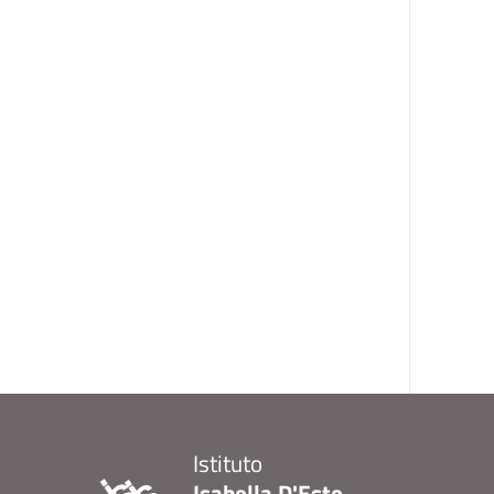
Istituto
Isabella D'Este