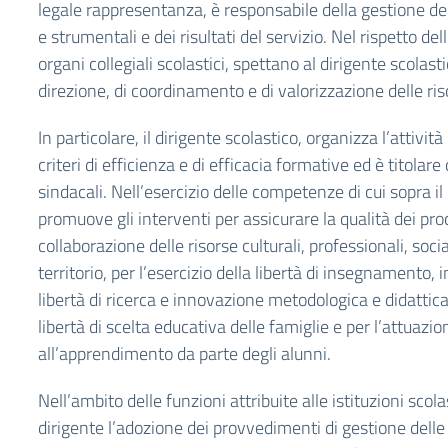
legale rappresentanza, è responsabile della gestione del
e strumentali e dei risultati del servizio. Nel rispetto d
organi collegiali scolastici, spettano al dirigente scolas
direzione, di coordinamento e di valorizzazione delle r
In particolare, il dirigente scolastico, organizza l’attivi
criteri di efficienza e di efficacia formative ed è titolare 
sindacali. Nell’esercizio delle competenze di cui sopra il
promuove gli interventi per assicurare la qualità dei pro
collaborazione delle risorse culturali, professionali, soc
territorio, per l’esercizio della libertà di insegnamento
libertà di ricerca e innovazione metodologica e didattica,
libertà di scelta educativa delle famiglie e per l’attuazion
all’apprendimento da parte degli alunni.
Nell’ambito delle funzioni attribuite alle istituzioni scola
dirigente l’adozione dei provvedimenti di gestione delle 