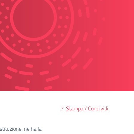
Stampa / Condividi
istituzione, ne ha la