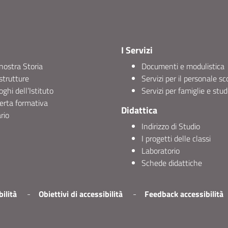
I Servizi
nostra Storia
Documenti e modulistica
strutture
Servizi per il personale sc
uoghi dell’Istituto
Servizi per famiglie e stud
erta formativa
Didattica
rio
Indirizzo di Studio
I progetti delle classi
Laboratorio
Schede didattiche
ilità
Obiettivi di accessibilità
Feedback accessibilità