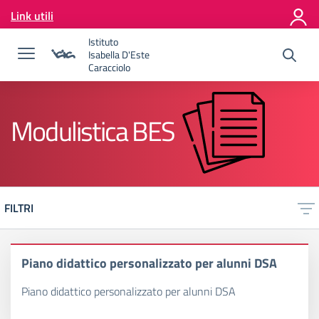
Vai ai contenuti
Link utili
Vai al menu di navigazione
Vai al footer
Istituto
Isabella D'Este
Caracciolo
Modulistica BES
FILTRI
Piano didattico personalizzato per alunni DSA
Piano didattico personalizzato per alunni DSA