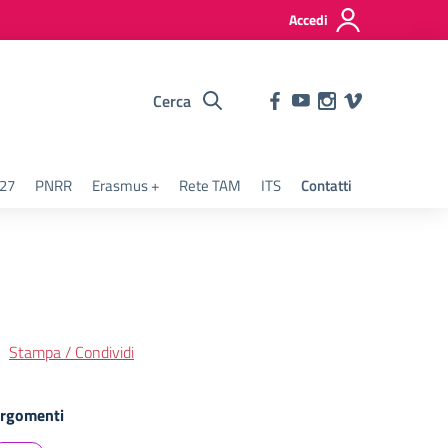
Accedi
Cerca
127
PNRR
Erasmus +
Rete TAM
ITS
Contatti
Stampa / Condividi
rgomenti