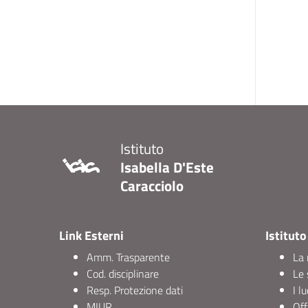
Istituto
Isabella D'Este
Caracciolo
Link Esterni
Istituto
Amm. Trasparente
La 
Cod. disciplinare
Le 
Resp. Protezione dati
I l
MIUR
Off