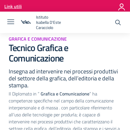
Vai ai contenuti
Link utili
Vai al menu di navigazione
Vai al footer
Istituto
Isabella D'Este
Caracciolo
GRAFICA E COMUNICAZIONE
Tecnico Grafica e
Comunicazione
Insegna ad intervenire nei processi produttivi
del settore della grafica, dell’editoria e della
stampa.
Il Diplomato in “
Grafica e Comunicazione
“ ha
competenze specifiche nel campo della comunicazione
interpersonale e di massa . con particolare riferimento
all’uso delle tecnologie per produrla; è capace di
intervenire nei processi produttivi che caratterizzano il
settore cella grafica, dell’editoria. della stampa e i servizi a