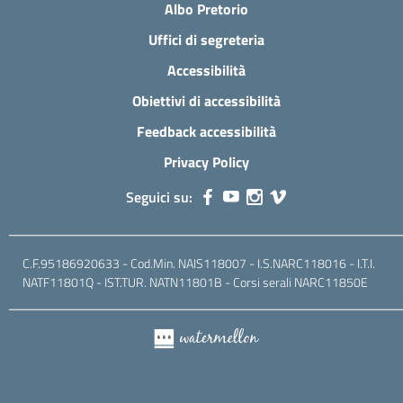
Albo Pretorio
Uffici di segreteria
Accessibilità
Obiettivi di accessibilità
Feedback accessibilità
Privacy Policy
Seguici su:
C.F.95186920633 - Cod.Min. NAIS118007 - I.S.NARC118016 - I.T.I.
NATF11801Q - IST.TUR. NATN11801B - Corsi serali NARC11850E