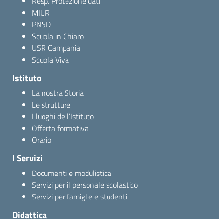
Resp. Protezione dati
MIUR
PNSD
Scuola in Chiaro
USR Campania
Scuola Viva
Istituto
La nostra Storia
Le strutture
I luoghi dell’Istituto
Offerta formativa
Orario
I Servizi
Documenti e modulistica
Servizi per il personale scolastico
Servizi per famiglie e studenti
Didattica