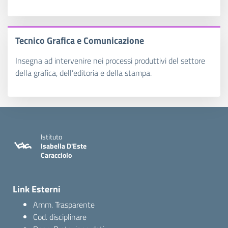
Tecnico Grafica e Comunicazione
Insegna ad intervenire nei processi produttivi del settore
della grafica, dell’editoria e della stampa.
Istituto
Isabella D'Este
Caracciolo
Link Esterni
Amm. Trasparente
Cod. disciplinare