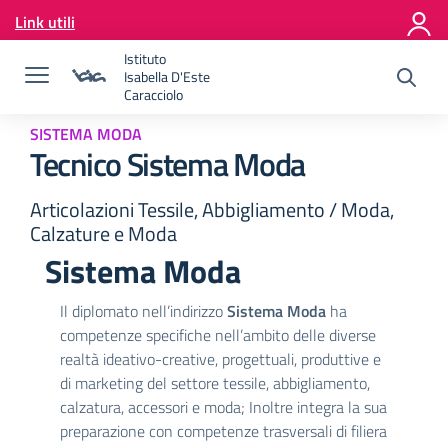
Vai ai contenuti
Link utili
Vai al menu di navigazione
Vai al footer
Istituto
Isabella D'Este
Caracciolo
SISTEMA MODA
Tecnico Sistema Moda
Articolazioni Tessile, Abbigliamento / Moda,
Calzature e Moda
Sistema Moda
Il diplomato nell’indirizzo
Sistema Moda
ha
competenze specifiche nell’ambito delle diverse
realtà ideativo-creative, progettuali, produttive e
di marketing del settore tessile, abbigliamento,
calzatura, accessori e moda; Inoltre integra la sua
preparazione con competenze trasversali di filiera